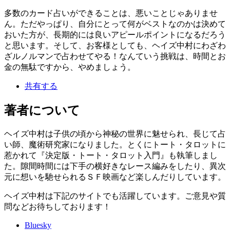
多数のカード占いができることは、悪いことじゃありませ
ん。ただやっぱり、自分にとって何がベストなのかは決めて
おいた方が、長期的には良いアピールポイントになるだろう
と思います。そして、お客様としても、ヘイズ中村にわざわ
ざルノルマンで占わせてやる！なんていう挑戦は、時間とお
金の無駄ですから、やめましょう。
共有する
著者について
ヘイズ中村は子供の頃から神秘の世界に魅せられ、長じて占
い師、魔術研究家になりました。とくにトート・タロットに
惹かれて『決定版・トート・タロット入門』も執筆しまし
た。隙間時間には下手の横好きなレース編みをしたり、異次
元に想いを馳せられるＳＦ映画など楽しんだりしています。
ヘイズ中村は下記のサイトでも活躍しています。ご意見や質
問などお待ちしております！
Bluesky