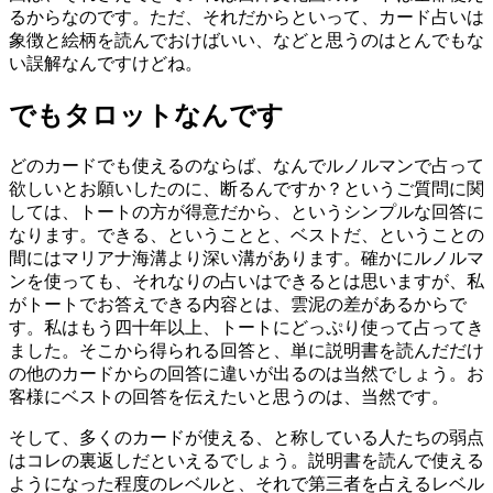
るからなのです。ただ、それだからといって、カード占いは
象徴と絵柄を読んでおけばいい、などと思うのはとんでもな
い誤解なんですけどね。
でもタロットなんです
どのカードでも使えるのならば、なんでルノルマンで占って
欲しいとお願いしたのに、断るんですか？というご質問に関
しては、トートの方が得意だから、というシンプルな回答に
なります。できる、ということと、ベストだ、ということの
間にはマリアナ海溝より深い溝があります。確かにルノルマ
ンを使っても、それなりの占いはできるとは思いますが、私
がトートでお答えできる内容とは、雲泥の差があるからで
す。私はもう四十年以上、トートにどっぷり使って占ってき
ました。そこから得られる回答と、単に説明書を読んだだけ
の他のカードからの回答に違いが出るのは当然でしょう。お
客様にベストの回答を伝えたいと思うのは、当然です。
そして、多くのカードが使える、と称している人たちの弱点
はコレの裏返しだといえるでしょう。説明書を読んで使える
ようになった程度のレベルと、それで第三者を占えるレベル