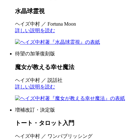
水晶球霊視
ヘイズ中村 ／ Fortuna Moon
詳しい説明を読む
待望の加筆復刻版
魔女が教える幸せ魔法
ヘイズ中村 ／ 説話社
詳しい説明を読む
増補改訂・決定版
トート・タロット入門
ヘイズ中村 ／ ワンパブリッシング