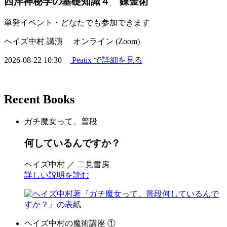
西洋神秘学の基礎知識４ 錬金術
単発イベント・どなたでも参加できます
ヘイズ中村 講演
オンライン (Zoom)
2026-08-22 10:30
Peatix で詳細を見る
Recent Books
ガチ魔女って、普段
何しているんですか？
ヘイズ中村 ／ 二見書房
詳しい説明を読む
ヘイズ中村の魔術講座 ①