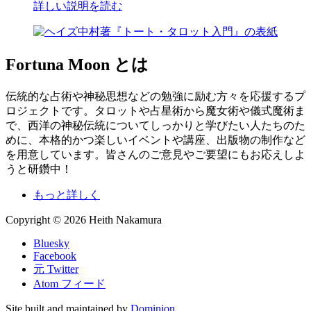
詳しい説明を読む
Fortuna Moon とは
伝統的な占術や神秘思想などの勉強に励む方々を応援するプ
ロジェクトです。タロットや占星術から魔女術や儀式魔術ま
で、西洋の神秘伝統についてしっかりと学びたい人たちのた
めに、本格的かつ楽しいイベントや講座、出版物の制作など
を用意しています。皆さんのご意見やご要望にもお応えしよ
うと研鑽中！
もっと詳しく
Copyright © 2026 Heith Nakamura
Bluesky
Facebook
元 Twitter
Atom フィード
Site built and maintained by
Dominion
.