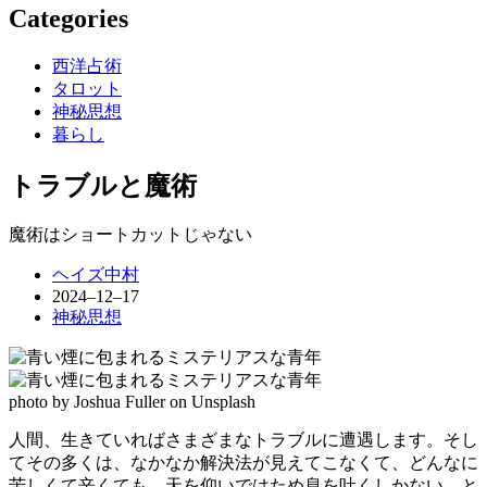
Categories
西洋占術
タロット
神秘思想
暮らし
トラブルと魔術
魔術はショートカットじゃない
ヘイズ中村
2024–12–17
神秘思想
photo by Joshua Fuller on Unsplash
人間、生きていればさまざまなトラブルに遭遇します。そし
てその多くは、なかなか解決法が見えてこなくて、どんなに
苦しくて辛くても、天を仰いではため息を吐くしかない、と