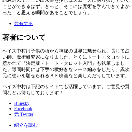
組み込んで、辛い出来事を少しはスムーズに切り抜けていく
ことができるはず。きっと、そこには魔術を学んできてよか
った、と思える瞬間があることでしょう。
共有する
著者について
ヘイズ中村は子供の頃から神秘の世界に魅せられ、長じて占
い師、魔術研究家になりました。とくにトート・タロットに
惹かれて『決定版・トート・タロット入門』も執筆しまし
た。隙間時間には下手の横好きなレース編みをしたり、異次
元に想いを馳せられるＳＦ映画など楽しんだりしています。
ヘイズ中村は下記のサイトでも活躍しています。ご意見や質
問などお待ちしております！
Bluesky
Facebook
元 Twitter
紹介を読む