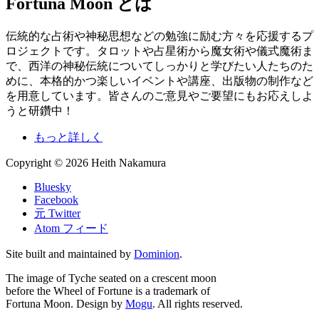
Fortuna Moon とは
伝統的な占術や神秘思想などの勉強に励む方々を応援するプ
ロジェクトです。タロットや占星術から魔女術や儀式魔術ま
で、西洋の神秘伝統についてしっかりと学びたい人たちのた
めに、本格的かつ楽しいイベントや講座、出版物の制作など
を用意しています。皆さんのご意見やご要望にもお応えしよ
うと研鑽中！
もっと詳しく
Copyright © 2026 Heith Nakamura
Bluesky
Facebook
元 Twitter
Atom フィード
Site built and maintained by
Dominion
.
The image of Tyche seated on a crescent moon
before the Wheel of Fortune is a trademark of
Fortuna Moon. Design by
Mogu
. All rights reserved.