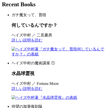
Recent Books
ガチ魔女って、普段
何しているんですか？
ヘイズ中村 ／ 二見書房
詳しい説明を読む
ヘイズ中村の魔術講座 ①
水晶球霊視
ヘイズ中村 ／ Fortuna Moon
詳しい説明を読む
待望の加筆復刻版