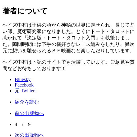
著者について
ヘイズ中村は子供の頃から神秘の世界に魅せられ、長じて占
い師、魔術研究家になりました。とくにトート・タロットに
惹かれて『決定版・トート・タロット入門』も執筆しまし
た。隙間時間には下手の横好きなレース編みをしたり、異次
元に想いを馳せられるＳＦ映画など楽しんだりしています。
ヘイズ中村は下記のサイトでも活躍しています。ご意見や質
問などお待ちしております！
Bluesky
Facebook
元 Twitter
紹介を読む
前の出版物へ
4 / 9
次の出版物へ