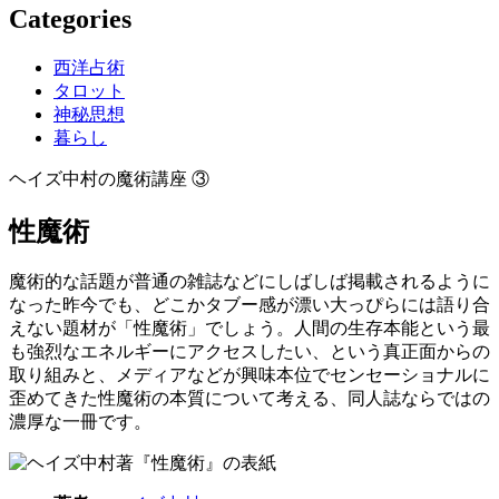
Categories
西洋占術
タロット
神秘思想
暮らし
ヘイズ中村の魔術講座 ③
性魔術
魔術的な話題が普通の雑誌などにしばしば掲載されるように
なった昨今でも、どこかタブー感が漂い大っぴらには語り合
えない題材が「性魔術」でしょう。人間の生存本能という最
も強烈なエネルギーにアクセスしたい、という真正面からの
取り組みと、メディアなどが興味本位でセンセーショナルに
歪めてきた性魔術の本質について考える、同人誌ならではの
濃厚な一冊です。