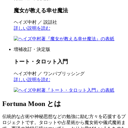
魔女が教える幸せ魔法
ヘイズ中村 ／ 説話社
詳しい説明を読む
増補改訂・決定版
トート・タロット入門
ヘイズ中村 ／ ワンパブリッシング
詳しい説明を読む
Fortuna Moon とは
伝統的な占術や神秘思想などの勉強に励む方々を応援するプ
ロジェクトです。タロットや占星術から魔女術や儀式魔術ま