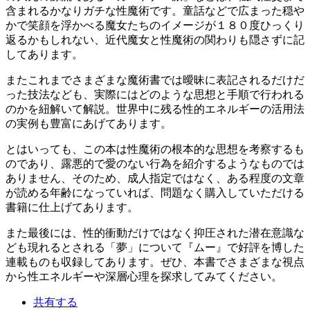
含まれるかなりガチな性魔術です。童話などで広まった穏や
かで笑顔を浮かべる魔女たちのイメージが１８０度ひっくり
返るかもしれない、近代魔女と性魔術の関わりも隠さずに記
してあります。
またこれまでさまざまな魔術書では曖昧に表記されるだけだ
った技法なども、実際にはどのような思想と手順で行われる
のかを紐解いて解説。世界中に残る性的エネルギーの活用法
の実例も豊富にあげてあります。
とはいっても、この本は性魔術の根本的な思想を考察するも
のであり、露悪的で愛のない行為を紹介するようなものでは
ありません、そのため、成人指定ではなく、ある程度の文章
が読める年齢になっていれば、問題なく購入していただける
書籍に仕上げてあります。
また最後には、性的衝動だけではなく抑圧された潜在意識な
ども現れるとされる「夢」について『ムー』で好評を博した
連載ものも収録してあります。ぜひ、本書でさまざまな視点
から性エネルギーや深層心理を探求してみてください。
共有する